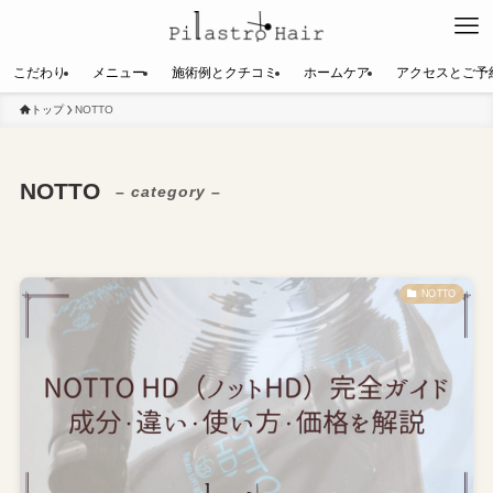
こだわり
メニュー
施術例とクチコミ
ホームケア
アクセスとご予
トップ
NOTTO
NOTTO
– category –
NOTTO