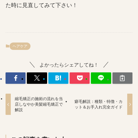
た時に見直してみて下さい！
ヘアケア
よかったらシェアしてね！
縮毛矯正の施術の流れを当
癖毛解説：種類・特徴・カ
店しなやか美髪縮毛矯正で
ット＆お手入れ完全ガイド
解説