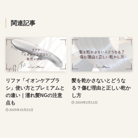
関連記事
リファ「イオンケアブラ
髪を乾かさないとどうな
シ」使い方とプレミアムと
る？傷む理由と正しい乾か
の違い｜濡れ髪NGの注意
し方
点も
2024年2月11日
2025年10月21日