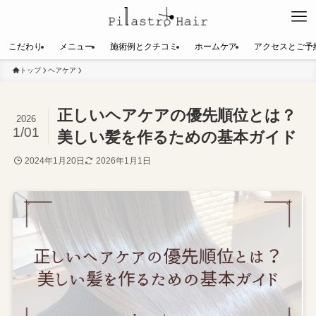
こだわり
メニュー
施術例とクチコミ
ホームケア
アクセスとご予
トップ
ヘアケア
正しいヘアケアの優先順位とは？
2026
1/01
美しい髪を作るための基本ガイド
2024年1月20日
2026年1月1日