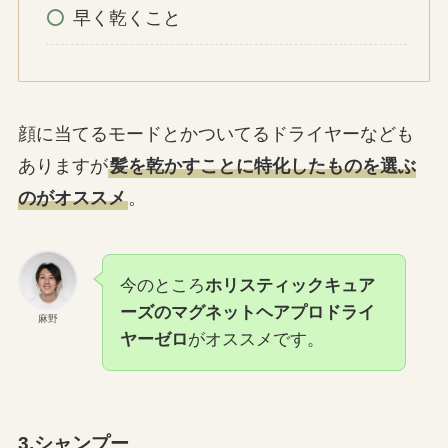
早く乾くこと
顔に当てるモードとかついてるドライヤーなども
ありますが
髪を乾かすことに特化したものを選ぶ
のがオススメ
。
今のところ
ホリスティックキュア
ーズのマグネットヘアプロドライ
麻野
ヤーゼロ
がオススメです。
3.シャンプー