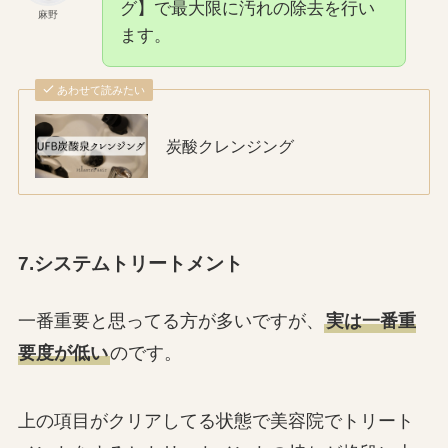
グ】で最大限に汚れの除去を行い
麻野
ます。
あわせて読みたい
炭酸クレンジング
7.システムトリートメント
一番重要と思ってる方が多いですが、
実は一番重
要度が低い
のです。
上の項目がクリアしてる状態で美容院でトリート